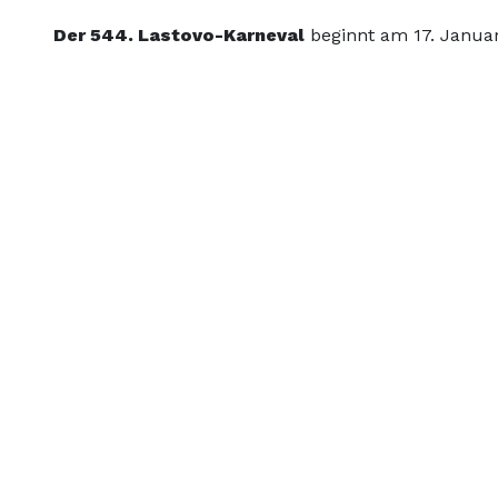
Der 544. Lastovo-Karneval
beginnt am
17. Janua