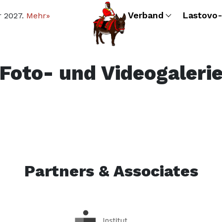
Verband
Lastovo-
r 2027.
Mehr»
Foto- und Videogaleri
Partners & Associates