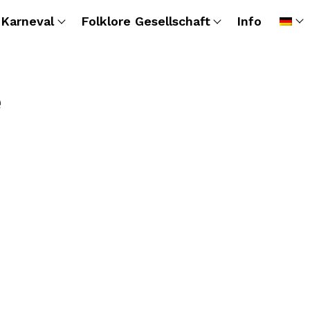
Karneval
Folklore Gesellschaft
Info
e