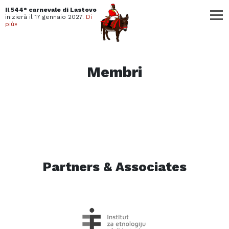
Il 544° carnevale di Lastovo
inizierà il
17 gennaio 2027.
Di
più»
Membri
Partners & Associates