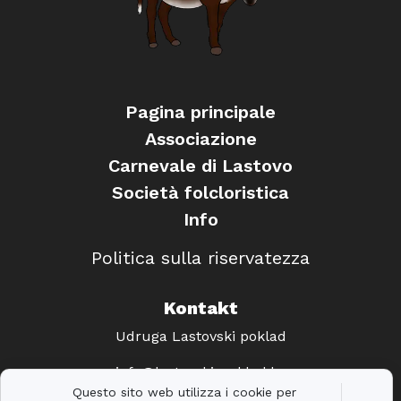
Pagina principale
Associazione
Carnevale di Lastovo
Società folcloristica
Info
Politica sulla riservatezza
Kontakt
Udruga Lastovski poklad
info@lastovski-poklad.hr
Questo sito web utilizza i cookie per