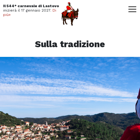
Il 544° carnevale di Lastovo
inizierà il
17 gennaio 2027.
Di
più»
Sulla tradizione