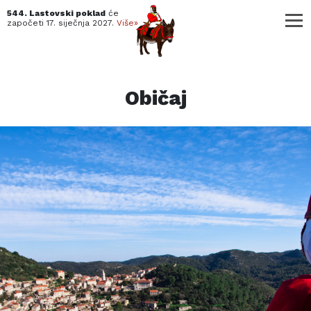
544. Lastovski poklad
će
započeti
17. siječnja 2027.
Više»
Običaj