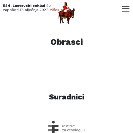
544. Lastovski poklad
će
započeti
17. siječnja 2027.
Više»
Obrasci
Suradnici