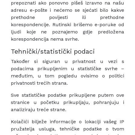
prepoznati ako ponovno pišeš izravno na našu
adresu e-pošte i nećemo se sjećati bilo kakve
prethodne povijesti ili prethodne
korespondencije. Rutinski brišemo e-poruke od
ljudi koje ne poznajemo gdje predložena
korespondencija nema svrhe.
Tehnički/statistički podaci
Također si siguran u privatnost u vezi s
podacima prikupljenim u statističke svrhe –
međutim, u tom pogledu ovisimo o politici
privatnosti trećih strana.
Sve statističke podatke prikupljene putem ove
stranice u početku prikupljaju, pohranjuju i
analiziraju treće strane.
​Kolačići bilježe informacije o lokaciji vašeg IP
pružatelja usluga, tehničke podatke o tvom