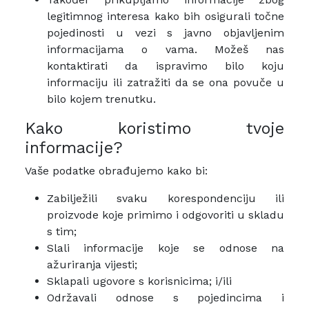
legitimnog interesa kako bih osigurali točne
pojedinosti u vezi s javno objavljenim
informacijama o vama. Možeš nas
kontaktirati da ispravimo bilo koju
informaciju ili zatražiti da se ona povuče u
bilo kojem trenutku.
Kako koristimo tvoje
informacije?
Vaše podatke obrađujemo kako bi:
Zabilježili svaku korespondenciju ili
proizvode koje primimo i odgovoriti u skladu
s tim;
Slali informacije koje se odnose na
ažuriranja vijesti;
Sklapali ugovore s korisnicima; i/ili
Održavali odnose s pojedincima i