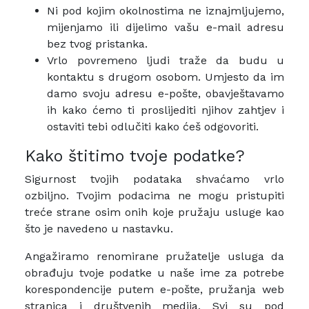
Ni pod kojim okolnostima ne iznajmljujemo,
mijenjamo ili dijelimo vašu e-mail adresu
bez tvog pristanka.
Vrlo povremeno ljudi traže da budu u
kontaktu s drugom osobom. Umjesto da im
damo svoju adresu e-pošte, obavještavamo
ih kako ćemo ti proslijediti njihov zahtjev ​i
ostaviti tebi odlučiti kako ćeš odgovoriti.
Kako štitimo tvoje podatke?
Sigurnost tvojih podataka shvaćamo vrlo
ozbiljno. Tvojim podacima ne mogu pristupiti
treće strane osim onih koje pružaju usluge kao
što je navedeno u nastavku.
Angažiramo renomirane pružatelje usluga da
obrađuju tvoje podatke u naše ime za potrebe
korespondencije putem e-pošte, pružanja web
stranica i društvenih medija. Svi su pod