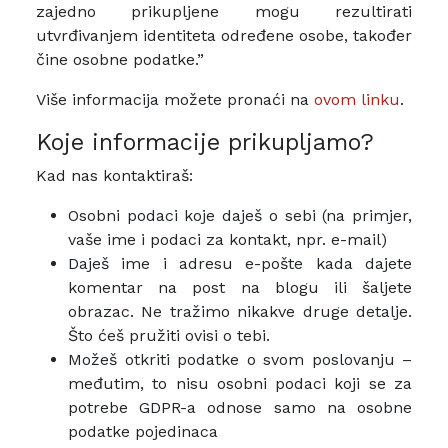
zajedno prikupljene mogu rezultirati
utvrđivanjem identiteta određene osobe, također
čine osobne podatke.”
Više informacija možete pronaći na
ovom linku
.
Koje informacije prikupljamo?
Kad nas kontaktiraš:
Osobni podaci koje daješ o sebi (na primjer,
vaše ime i podaci za kontakt, npr. e-mail)
Daješ ime i adresu e-pošte kada dajete
komentar na post na blogu ili šaljete
obrazac. Ne tražimo nikakve druge detalje.
Što ćeš pružiti ovisi o tebi.
Možeš otkriti podatke o svom poslovanju –
međutim, to nisu osobni podaci koji se za
potrebe GDPR-a odnose samo na osobne
podatke pojedinaca