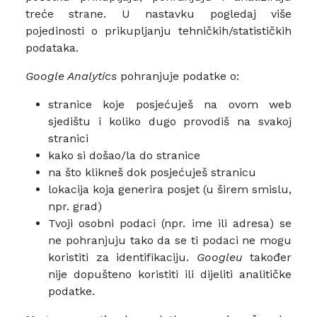
treće strane. U nastavku pogledaj više
pojedinosti o prikupljanju tehničkih/statističkih
podataka.
Google Analytics
pohranjuje podatke o:
stranice koje posjećuješ na ovom web
sjedištu i koliko dugo provodiš na svakoj
stranici
kako si došao/la do stranice
na što klikneš dok posjećuješ stranicu
lokacija koja generira posjet (u širem smislu,
npr. grad)
Tvoji osobni podaci (npr. ime ili adresa) se
ne pohranjuju tako da se ti podaci ne mogu
koristiti za identifikaciju.
Googleu
također
nije dopušteno koristiti ili dijeliti analitičke
podatke.