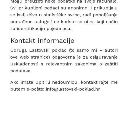
Mogu preuzeti neke podatke na svoje računalo.
Svi prikupljeni podaci su anonimni i prikupljaju
se isključivo u statističke svrhe, radi poboljšanja
ponuđene usluge i ne koriste se ni na koji način
za identifikaciju pojedinaca.
Kontakt informacije
Udruga Lastovski poklad (to samo mi – autori
ove web stranice) odgovorna je za osiguravanje
usklađenosti s relevantnim zakonima o zaštiti
podataka.
Ako imate upit ili nedoumicu, kontaktirajte me
putem e-pošte: info@lastovski-poklad.hr