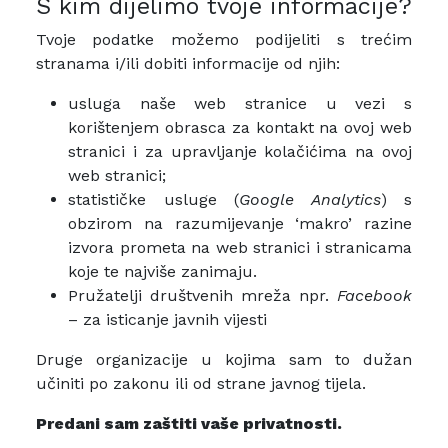
S kim dijelimo tvoje informacije?
Tvoje podatke možemo podijeliti s trećim
stranama i/ili dobiti informacije od njih:
usluga naše web stranice u vezi s
korištenjem obrasca za kontakt na ovoj web
stranici i za upravljanje kolačićima na ovoj
web stranici;
statističke usluge (
Google Analytics
) s
obzirom na razumijevanje ‘makro’ razine
izvora prometa na web stranici i stranicama
koje te najviše zanimaju.
Pružatelji društvenih mreža npr.
Facebook
– za isticanje javnih vijesti
Druge organizacije u kojima sam to dužan
učiniti po zakonu ili od strane javnog tijela.
Predani sam zaštiti vaše privatnosti.