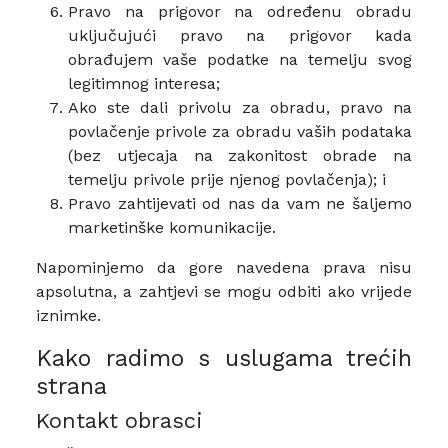
Pravo na prigovor na određenu obradu
uključujući pravo na prigovor kada
obrađujem vaše podatke na temelju svog
legitimnog interesa;
Ako ste dali privolu za obradu, pravo na
povlačenje privole za obradu vaših podataka
(bez utjecaja na zakonitost obrade na
temelju privole prije njenog povlačenja); i
Pravo zahtijevati od nas da vam ne šaljemo
marketinške komunikacije.
Napominjemo da gore navedena prava nisu
apsolutna, a zahtjevi se mogu odbiti ako vrijede
iznimke.
Kako radimo s uslugama trećih
strana
Kontakt obrasci