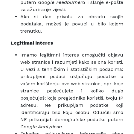
putem
Google Feedburnera
i slanje e-pošte
za ažuriranje vijesti.
Ako si dao privolu za obradu svojih
podataka, možeš je povući u bilo kojem
trenutku.
Legitimni interes
Imamo legitimni interes omogućiti objavu
web stranice i razumjeti kako se ona koristi.
U vezi s tehničkim i statističkim podacima:
prikupljeni podaci uključuju podatke o
vašem korištenju ove web stranice, npr. koje
stranice posjećujete i koliko dugo
posjećuješ; koje preglednike koristiš, tvoju IP
adresu. Ne prikupljam podatke koji
identificiraju bilo koju osobu. Odlučili smo
NE prikupljati demografske podatke putem
Google Analyticsa
.
Također prikupljamo informacije zbog