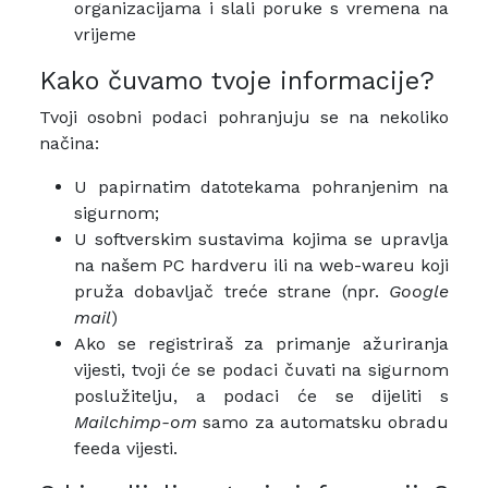
organizacijama i slali poruke s vremena na
vrijeme
Kako čuvamo tvoje informacije?
Tvoji osobni podaci pohranjuju se na nekoliko
načina:
U papirnatim datotekama pohranjenim na
sigurnom;
U softverskim sustavima kojima se upravlja
na našem PC hardveru ili na web-wareu koji
pruža dobavljač treće strane (npr.
Google
mail
)
Ako se registriraš za primanje ažuriranja
vijesti, tvoji će se podaci čuvati na sigurnom
poslužitelju, a podaci će se dijeliti s
Mailchimp-om
samo za automatsku obradu
feeda vijesti.