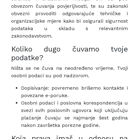
obvezom čuvanja povjerljivosti, te su zakonski
obvezni provoditi odgovarajuće tehničke i
organizacijske mjere kako bi osigurali sigurnost
podataka u skladu s relevantnim
zakonodavstvom.
Koliko dugo čuvamo tvoje
podatke?
Ništa se ne čuva na neodređeno vrijeme. Tvoji
osobni podaci su pod nadzorom.
Dopisivanje: povremeno brišemo kontakte i
povezane e-poruke.
Osobni podaci i poslovna korespondencija u
svezi svih poslovnih ugovora koji uključuju
plaćanje čuvaju se najmanje šest godina
nakon završetka porezne godine.
Koja prava imaš u odnosu na