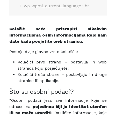
1. wp-wpml_current_language : hr
Kolačić neće pristupiti nikakvim
informacijama osim informacijama koje nam
date kada posjetite web stranicu.
Postoje dvije glavne vrste kolačića:
Kolačići prve strane – postavlja ih web
stranica koju posjećujete;
Kolačići treće strane – postavljaju ih druge
stranice ili aplikacije.
Što su osobni podaci?
“Osobni podaci jesu sve informacije koje se
odnose na
pojedinca čiji je identitet utvrđen
ili se može utvrditi
. Različite informacije, koje