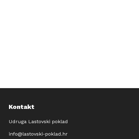
Kontakt
Udruga Lastovski poklad
info@lastovski-poklad.hr