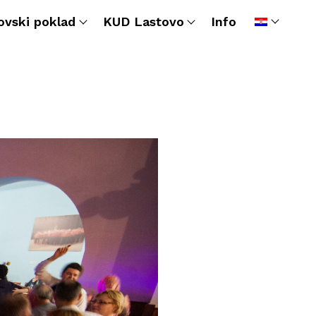
ovski poklad
KUD Lastovo
Info