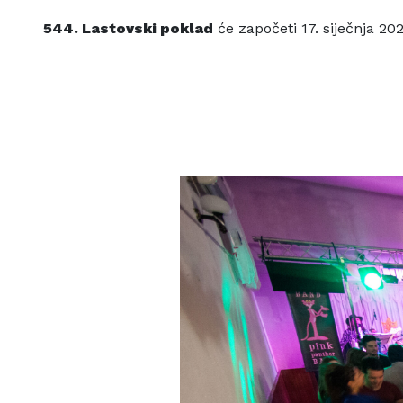
544. Lastovski poklad
će započeti
17. siječnja 20