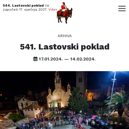
544. Lastovski poklad
će
započeti
17. siječnja 2027.
Više»
ARHIVA
541. Lastovski poklad
17.01.2024. — 14.02.2024.