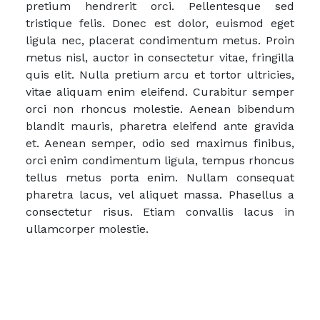
pretium hendrerit orci. Pellentesque sed
tristique felis. Donec est dolor, euismod eget
ligula nec, placerat condimentum metus. Proin
metus nisl, auctor in consectetur vitae, fringilla
quis elit. Nulla pretium arcu et tortor ultricies,
vitae aliquam enim eleifend. Curabitur semper
orci non rhoncus molestie. Aenean bibendum
blandit mauris, pharetra eleifend ante gravida
et. Aenean semper, odio sed maximus finibus,
orci enim condimentum ligula, tempus rhoncus
tellus metus porta enim. Nullam consequat
pharetra lacus, vel aliquet massa. Phasellus a
consectetur risus. Etiam convallis lacus in
ullamcorper molestie.